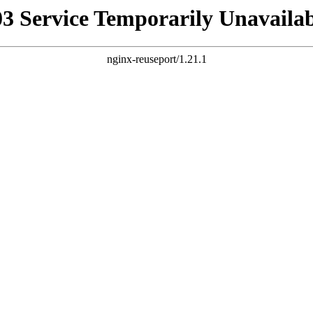
03 Service Temporarily Unavailab
nginx-reuseport/1.21.1